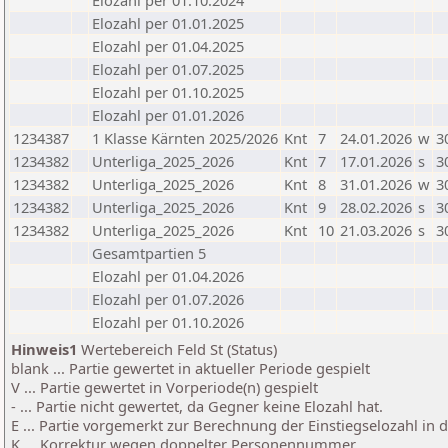
Elozahl per 01.10.2024
Elozahl per 01.01.2025
Elozahl per 01.04.2025
Elozahl per 01.07.2025
Elozahl per 01.10.2025
Elozahl per 01.01.2026
1234387
1 Klasse Kärnten 2025/2026
Knt
7
24.01.2026
w
3
1234382
Unterliga_2025_2026
Knt
7
17.01.2026
s
3
1234382
Unterliga_2025_2026
Knt
8
31.01.2026
w
3
1234382
Unterliga_2025_2026
Knt
9
28.02.2026
s
3
1234382
Unterliga_2025_2026
Knt
10
21.03.2026
s
3
Gesamtpartien 5
Elozahl per 01.04.2026
Elozahl per 01.07.2026
Elozahl per 01.10.2026
Hinweis1
Wertebereich Feld St (Status)
blank ... Partie gewertet in aktueller Periode gespielt
V ... Partie gewertet in Vorperiode(n) gespielt
- ... Partie nicht gewertet, da Gegner keine Elozahl hat.
E ... Partie vorgemerkt zur Berechnung der Einstiegselozahl in
K ... Korrektur wegen doppelter Personennummer.