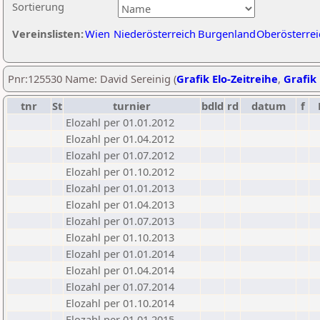
Sortierung
Vereinslisten:
Wien
Niederösterreich
Burgenland
Oberösterrei
Pnr:125530 Name: David Sereinig (
Grafik Elo-Zeitreihe
,
Grafik 
tnr
St
turnier
bdld
rd
datum
f
Elozahl per 01.01.2012
Elozahl per 01.04.2012
Elozahl per 01.07.2012
Elozahl per 01.10.2012
Elozahl per 01.01.2013
Elozahl per 01.04.2013
Elozahl per 01.07.2013
Elozahl per 01.10.2013
Elozahl per 01.01.2014
Elozahl per 01.04.2014
Elozahl per 01.07.2014
Elozahl per 01.10.2014
Elozahl per 01.01.2015