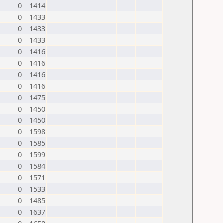
0
1414
0
1433
0
1433
0
1433
0
1416
0
1416
0
1416
0
1416
0
1475
0
1450
0
1450
0
1598
0
1585
0
1599
0
1584
0
1571
0
1533
0
1485
0
1637