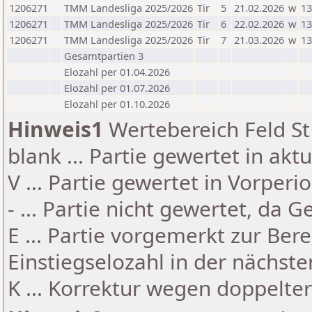
1206271
TMM Landesliga 2025/2026
Tir
5
21.02.2026
w
13
1206271
TMM Landesliga 2025/2026
Tir
6
22.02.2026
w
13
1206271
TMM Landesliga 2025/2026
Tir
7
21.03.2026
w
13
Gesamtpartien 3
Elozahl per 01.04.2026
Elozahl per 01.07.2026
Elozahl per 01.10.2026
Hinweis1
Wertebereich Feld St 
blank ... Partie gewertet in akt
V ... Partie gewertet in Vorperi
- ... Partie nicht gewertet, da 
E ... Partie vorgemerkt zur Be
Einstiegselozahl in der nächst
K ... Korrektur wegen doppelt