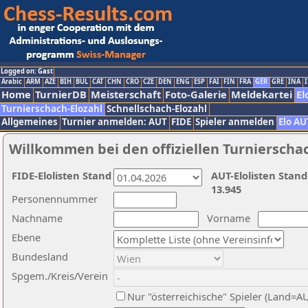
Logged on: Gast
Arabic
ARM
AZE
BIH
BUL
CAT
CHN
CRO
CZE
DEN
ENG
ESP
FAI
FIN
FRA
GER
GRE
INA
I
Home
TurnierDB
Meisterschaft
Foto-Galerie
Meldekartei
El
Turnierschach-Elozahl
Schnellschach-Elozahl
Allgemeines
Turnier anmelden: AUT
FIDE
Spieler anmelden
Elo AU
Willkommen bei den offiziellen Turnierscha
FIDE-Elolisten Stand
AUT-Elolisten Stand
13.945
Personennummer
Nachname
Vorname
Ebene
Bundesland
Spgem./Kreis/Verein
Nur "österreichische" Spieler (Land=A