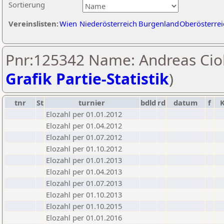
Sortierung
Vereinslisten:
Wien
Niederösterreich
Burgenland
Oberösterrei
Pnr:125342 Name: Andreas Ciol
Grafik Partie-Statistik
)
tnr
St
turnier
bdld
rd
datum
f
Elozahl per 01.01.2012
Elozahl per 01.04.2012
Elozahl per 01.07.2012
Elozahl per 01.10.2012
Elozahl per 01.01.2013
Elozahl per 01.04.2013
Elozahl per 01.07.2013
Elozahl per 01.10.2013
Elozahl per 01.10.2015
Elozahl per 01.01.2016