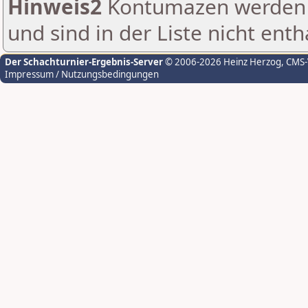
Hinweis2
Kontumazen werden g
und sind in der Liste nicht enth
Der Schachturnier-Ergebnis-Server
© 2006-2026 Heinz Herzog
, CMS
Impressum / Nutzungsbedingungen