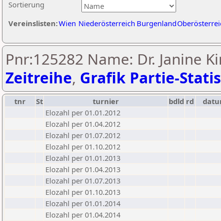
Sortierung
Vereinslisten:
Wien
Niederösterreich
Burgenland
Oberösterrei
Pnr:125282 Name: Dr. Janine Ki
Zeitreihe
,
Grafik Partie-Statis
tnr
St
turnier
bdld
rd
dat
Elozahl per 01.01.2012
Elozahl per 01.04.2012
Elozahl per 01.07.2012
Elozahl per 01.10.2012
Elozahl per 01.01.2013
Elozahl per 01.04.2013
Elozahl per 01.07.2013
Elozahl per 01.10.2013
Elozahl per 01.01.2014
Elozahl per 01.04.2014