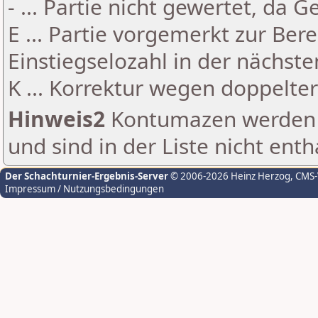
- ... Partie nicht gewertet, da 
E ... Partie vorgemerkt zur Be
Einstiegselozahl in der nächst
K ... Korrektur wegen doppelt
Hinweis2
Kontumazen werden g
und sind in der Liste nicht enth
Der Schachturnier-Ergebnis-Server
© 2006-2026 Heinz Herzog
, CMS
Impressum / Nutzungsbedingungen