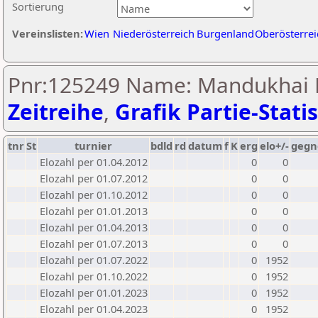
Sortierung
Vereinslisten:
Wien
Niederösterreich
Burgenland
Oberösterrei
Pnr:125249 Name: Mandukhai 
Zeitreihe
,
Grafik Partie-Statis
tnr
St
turnier
bdld
rd
datum
f
K
erg
elo+/-
gegn
Elozahl per 01.04.2012
0
0
Elozahl per 01.07.2012
0
0
Elozahl per 01.10.2012
0
0
Elozahl per 01.01.2013
0
0
Elozahl per 01.04.2013
0
0
Elozahl per 01.07.2013
0
0
Elozahl per 01.07.2022
0
1952
Elozahl per 01.10.2022
0
1952
Elozahl per 01.01.2023
0
1952
Elozahl per 01.04.2023
0
1952