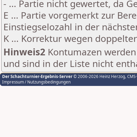
- ... Partie nicht gewertet, da 
E ... Partie vorgemerkt zur Be
Einstiegselozahl in der nächst
K ... Korrektur wegen doppelt
Hinweis2
Kontumazen werden g
und sind in der Liste nicht enth
Der Schachturnier-Ergebnis-Server
© 2006-2026 Heinz Herzog
, CMS
Impressum / Nutzungsbedingungen