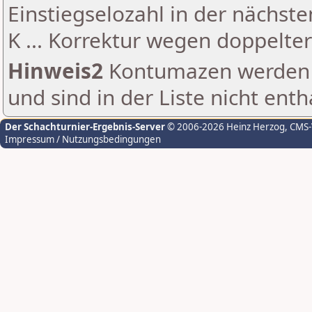
Einstiegselozahl in der nächst
K ... Korrektur wegen doppelt
Hinweis2
Kontumazen werden g
und sind in der Liste nicht enth
Der Schachturnier-Ergebnis-Server
© 2006-2026 Heinz Herzog
, CMS
Impressum / Nutzungsbedingungen