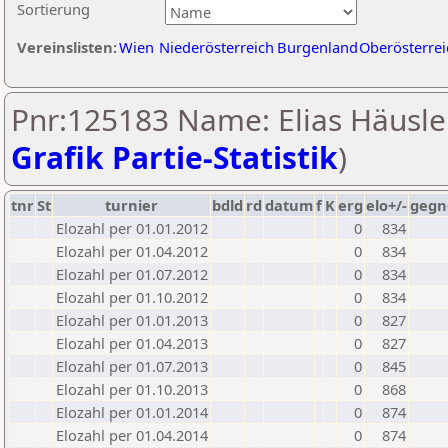
Sortierung
Vereinslisten:
Wien
Niederösterreich
Burgenland
Oberösterrei
Pnr:125183 Name: Elias Häusler
Grafik Partie-Statistik
)
tnr
St
turnier
bdld
rd
datum
f
K
erg
elo+/-
gegn
Elozahl per 01.01.2012
0
834
Elozahl per 01.04.2012
0
834
Elozahl per 01.07.2012
0
834
Elozahl per 01.10.2012
0
834
Elozahl per 01.01.2013
0
827
Elozahl per 01.04.2013
0
827
Elozahl per 01.07.2013
0
845
Elozahl per 01.10.2013
0
868
Elozahl per 01.01.2014
0
874
Elozahl per 01.04.2014
0
874