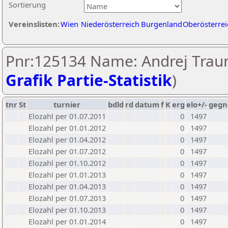
Sortierung
Vereinslisten:
Wien
Niederösterreich
Burgenland
Oberösterrei
Pnr:125134 Name: Andrej Traun
Grafik Partie-Statistik
)
tnr
St
turnier
bdld
rd
datum
f
K
erg
elo+/-
gegn
Elozahl per 01.07.2011
0
1497
Elozahl per 01.01.2012
0
1497
Elozahl per 01.04.2012
0
1497
Elozahl per 01.07.2012
0
1497
Elozahl per 01.10.2012
0
1497
Elozahl per 01.01.2013
0
1497
Elozahl per 01.04.2013
0
1497
Elozahl per 01.07.2013
0
1497
Elozahl per 01.10.2013
0
1497
Elozahl per 01.01.2014
0
1497