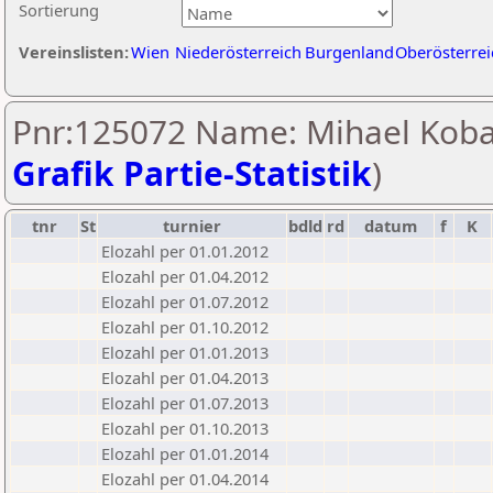
Sortierung
Vereinslisten:
Wien
Niederösterreich
Burgenland
Oberösterrei
Pnr:125072 Name: Mihael Koba
Grafik Partie-Statistik
)
tnr
St
turnier
bdld
rd
datum
f
K
Elozahl per 01.01.2012
Elozahl per 01.04.2012
Elozahl per 01.07.2012
Elozahl per 01.10.2012
Elozahl per 01.01.2013
Elozahl per 01.04.2013
Elozahl per 01.07.2013
Elozahl per 01.10.2013
Elozahl per 01.01.2014
Elozahl per 01.04.2014