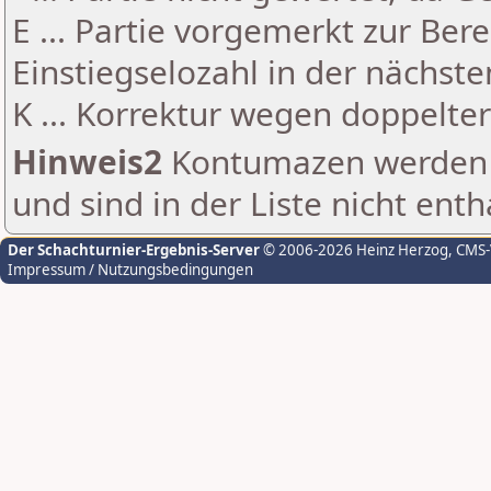
E ... Partie vorgemerkt zur Be
Einstiegselozahl in der nächst
K ... Korrektur wegen doppelt
Hinweis2
Kontumazen werden g
und sind in der Liste nicht enth
Der Schachturnier-Ergebnis-Server
© 2006-2026 Heinz Herzog
, CMS
Impressum / Nutzungsbedingungen