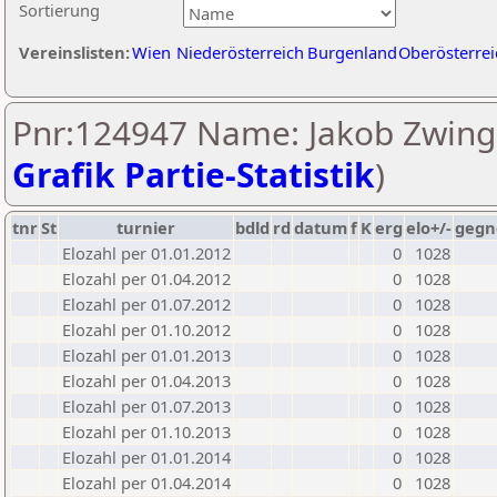
Sortierung
Vereinslisten:
Wien
Niederösterreich
Burgenland
Oberösterrei
Pnr:124947 Name: Jakob Zwing
Grafik Partie-Statistik
)
tnr
St
turnier
bdld
rd
datum
f
K
erg
elo+/-
gegn
Elozahl per 01.01.2012
0
1028
Elozahl per 01.04.2012
0
1028
Elozahl per 01.07.2012
0
1028
Elozahl per 01.10.2012
0
1028
Elozahl per 01.01.2013
0
1028
Elozahl per 01.04.2013
0
1028
Elozahl per 01.07.2013
0
1028
Elozahl per 01.10.2013
0
1028
Elozahl per 01.01.2014
0
1028
Elozahl per 01.04.2014
0
1028