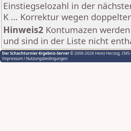
Einstiegselozahl in der nächst
K ... Korrektur wegen doppelt
Hinweis2
Kontumazen werden g
und sind in der Liste nicht enth
Der Schachturnier-Ergebnis-Server
© 2006-2026 Heinz Herzog
, CMS
Impressum / Nutzungsbedingungen