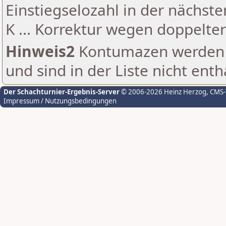
Einstiegselozahl in der nächst
K ... Korrektur wegen doppelt
Hinweis2
Kontumazen werden g
und sind in der Liste nicht enth
Der Schachturnier-Ergebnis-Server
© 2006-2026 Heinz Herzog
, CMS
Impressum / Nutzungsbedingungen