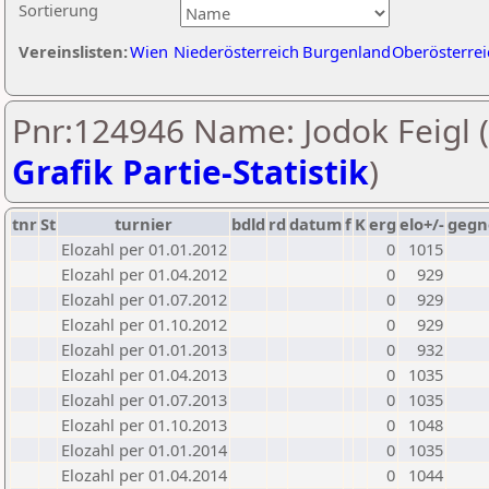
Sortierung
Vereinslisten:
Wien
Niederösterreich
Burgenland
Oberösterrei
Pnr:124946 Name: Jodok Feigl (
Grafik Partie-Statistik
)
tnr
St
turnier
bdld
rd
datum
f
K
erg
elo+/-
gegn
Elozahl per 01.01.2012
0
1015
Elozahl per 01.04.2012
0
929
Elozahl per 01.07.2012
0
929
Elozahl per 01.10.2012
0
929
Elozahl per 01.01.2013
0
932
Elozahl per 01.04.2013
0
1035
Elozahl per 01.07.2013
0
1035
Elozahl per 01.10.2013
0
1048
Elozahl per 01.01.2014
0
1035
Elozahl per 01.04.2014
0
1044