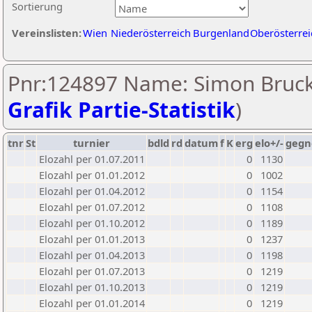
Sortierung
Vereinslisten:
Wien
Niederösterreich
Burgenland
Oberösterrei
Pnr:124897 Name: Simon Bruck
Grafik Partie-Statistik
)
tnr
St
turnier
bdld
rd
datum
f
K
erg
elo+/-
gegn
Elozahl per 01.07.2011
0
1130
Elozahl per 01.01.2012
0
1002
Elozahl per 01.04.2012
0
1154
Elozahl per 01.07.2012
0
1108
Elozahl per 01.10.2012
0
1189
Elozahl per 01.01.2013
0
1237
Elozahl per 01.04.2013
0
1198
Elozahl per 01.07.2013
0
1219
Elozahl per 01.10.2013
0
1219
Elozahl per 01.01.2014
0
1219