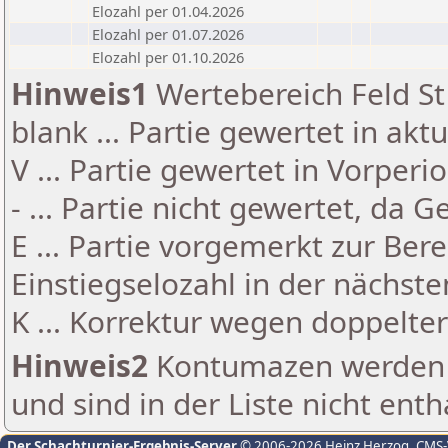
Elozahl per 01.04.2026
Elozahl per 01.07.2026
Elozahl per 01.10.2026
Hinweis1
Wertebereich Feld St 
blank ... Partie gewertet in akt
V ... Partie gewertet in Vorperi
- ... Partie nicht gewertet, da 
E ... Partie vorgemerkt zur Be
Einstiegselozahl in der nächst
K ... Korrektur wegen doppelt
Hinweis2
Kontumazen werden g
und sind in der Liste nicht enth
Der Schachturnier-Ergebnis-Server
© 2006-2026 Heinz Herzog
, CMS