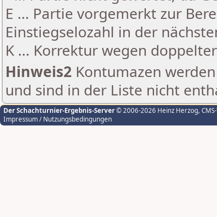
E ... Partie vorgemerkt zur Be
Einstiegselozahl in der nächst
K ... Korrektur wegen doppelt
Hinweis2
Kontumazen werden g
und sind in der Liste nicht enth
Der Schachturnier-Ergebnis-Server
© 2006-2026 Heinz Herzog
, CMS
Impressum / Nutzungsbedingungen