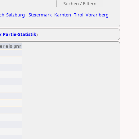
ch
Salzburg
Steiermark
Kärnten
Tirol
Vorarlberg
k Partie-Statistik
)
er
elo
pnr