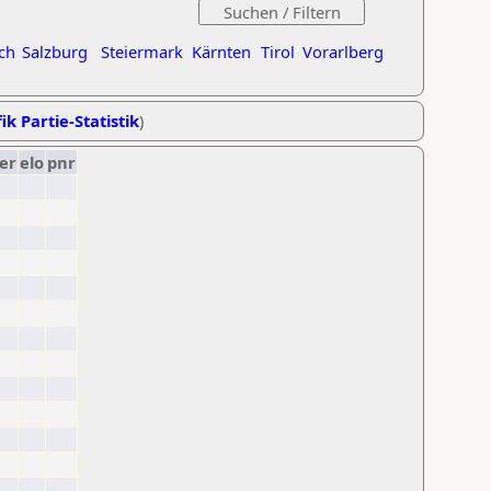
ch
Salzburg
Steiermark
Kärnten
Tirol
Vorarlberg
ik Partie-Statistik
)
er
elo
pnr