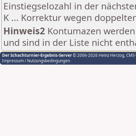
Einstiegselozahl in der nächst
K ... Korrektur wegen doppelt
Hinweis2
Kontumazen werden g
und sind in der Liste nicht enth
Der Schachturnier-Ergebnis-Server
© 2006-2026 Heinz Herzog
, CMS
Impressum / Nutzungsbedingungen