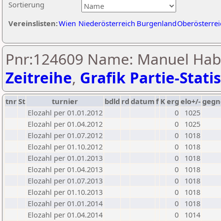
Sortierung
Vereinslisten:
Wien
Niederösterreich
Burgenland
Oberösterrei
Pnr:124609 Name: Manuel Habe
Zeitreihe
,
Grafik Partie-Statis
tnr
St
turnier
bdld
rd
datum
f
K
erg
elo+/-
gegn
Elozahl per 01.01.2012
0
1025
Elozahl per 01.04.2012
0
1025
Elozahl per 01.07.2012
0
1018
Elozahl per 01.10.2012
0
1018
Elozahl per 01.01.2013
0
1018
Elozahl per 01.04.2013
0
1018
Elozahl per 01.07.2013
0
1018
Elozahl per 01.10.2013
0
1018
Elozahl per 01.01.2014
0
1018
Elozahl per 01.04.2014
0
1014