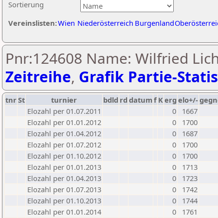
Sortierung
Vereinslisten:
Wien
Niederösterreich
Burgenland
Oberösterrei
Pnr:124608 Name: Wilfried Lic
Zeitreihe
,
Grafik Partie-Statis
tnr
St
turnier
bdld
rd
datum
f
K
erg
elo+/-
gegn
Elozahl per 01.07.2011
0
1667
Elozahl per 01.01.2012
0
1700
Elozahl per 01.04.2012
0
1687
Elozahl per 01.07.2012
0
1700
Elozahl per 01.10.2012
0
1700
Elozahl per 01.01.2013
0
1713
Elozahl per 01.04.2013
0
1723
Elozahl per 01.07.2013
0
1742
Elozahl per 01.10.2013
0
1744
Elozahl per 01.01.2014
0
1761