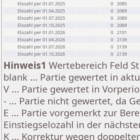
Elozahl per 01.01.2025
0
2085
Elozahl per 01.04.2025
0
2089
Elozahl per 01.07.2025
0
2089
Elozahl per 01.10.2025
0
2089
Elozahl per 01.01.2026
0
2101
Elozahl per 01.04.2026
0
2139
Elozahl per 01.07.2026
0
2139
Elozahl per 01.10.2026
0
2139
Hinweis1
Wertebereich Feld St 
blank ... Partie gewertet in akt
V ... Partie gewertet in Vorperi
- ... Partie nicht gewertet, da 
E ... Partie vorgemerkt zur Be
Einstiegselozahl in der nächst
K ... Korrektur wegen doppelt