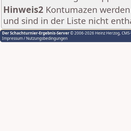
Hinweis2
Kontumazen werden g
und sind in der Liste nicht enth
Der Schachturnier-Ergebnis-Server
© 2006-2026 Heinz Herzog
, CMS
Impressum / Nutzungsbedingungen