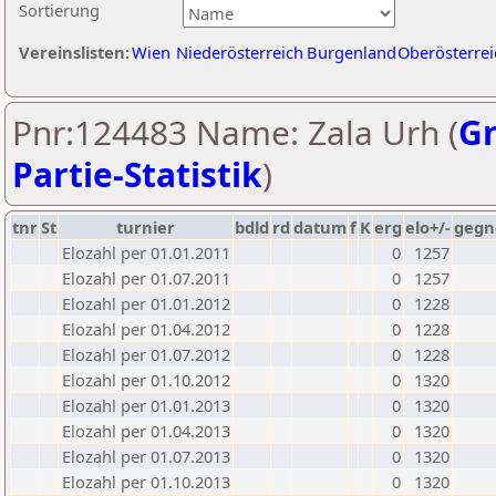
Sortierung
Vereinslisten:
Wien
Niederösterreich
Burgenland
Oberösterrei
Pnr:124483 Name: Zala Urh (
Gr
Partie-Statistik
)
tnr
St
turnier
bdld
rd
datum
f
K
erg
elo+/-
gegn
Elozahl per 01.01.2011
0
1257
Elozahl per 01.07.2011
0
1257
Elozahl per 01.01.2012
0
1228
Elozahl per 01.04.2012
0
1228
Elozahl per 01.07.2012
0
1228
Elozahl per 01.10.2012
0
1320
Elozahl per 01.01.2013
0
1320
Elozahl per 01.04.2013
0
1320
Elozahl per 01.07.2013
0
1320
Elozahl per 01.10.2013
0
1320