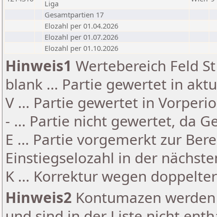
Liga
Gesamtpartien 17
Elozahl per 01.04.2026
Elozahl per 01.07.2026
Elozahl per 01.10.2026
Hinweis1
Wertebereich Feld St 
blank ... Partie gewertet in akt
V ... Partie gewertet in Vorperi
- ... Partie nicht gewertet, da 
E ... Partie vorgemerkt zur Be
Einstiegselozahl in der nächst
K ... Korrektur wegen doppelt
Hinweis2
Kontumazen werden g
und sind in der Liste nicht enth