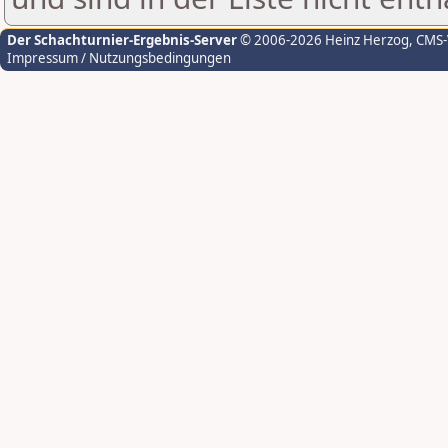
Der Schachturnier-Ergebnis-Server
© 2006-2026 Heinz Herzog
, CMS
Impressum / Nutzungsbedingungen