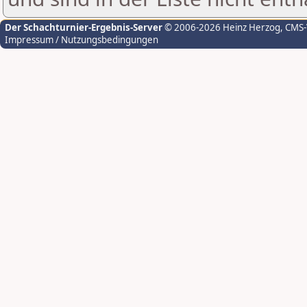
Der Schachturnier-Ergebnis-Server
© 2006-2026 Heinz Herzog
, CMS
Impressum / Nutzungsbedingungen