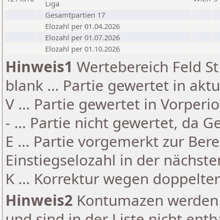
Liga
Gesamtpartien 17
Elozahl per 01.04.2026
Elozahl per 01.07.2026
Elozahl per 01.10.2026
Hinweis1
Wertebereich Feld St 
blank ... Partie gewertet in akt
V ... Partie gewertet in Vorperi
- ... Partie nicht gewertet, da 
E ... Partie vorgemerkt zur Be
Einstiegselozahl in der nächst
K ... Korrektur wegen doppelt
Hinweis2
Kontumazen werden g
und sind in der Liste nicht enth