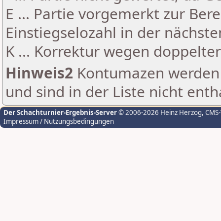
E ... Partie vorgemerkt zur Be
Einstiegselozahl in der nächst
K ... Korrektur wegen doppelt
Hinweis2
Kontumazen werden g
und sind in der Liste nicht enth
Der Schachturnier-Ergebnis-Server
© 2006-2026 Heinz Herzog
, CMS
Impressum / Nutzungsbedingungen