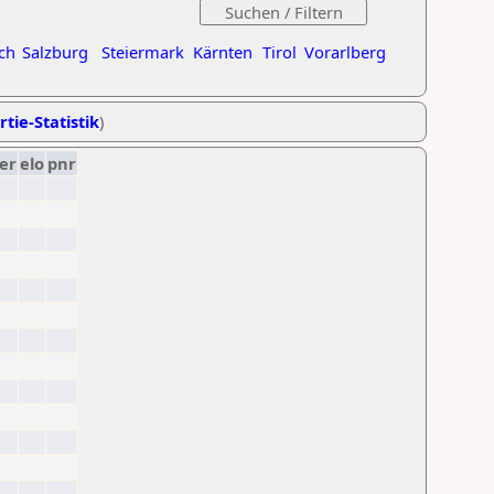
ch
Salzburg
Steiermark
Kärnten
Tirol
Vorarlberg
rtie-Statistik
)
er
elo
pnr