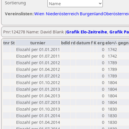
Sortierung
Vereinslisten:
Wien
Niederösterreich
Burgenland
Oberösterrei
Pnr:124278 Name: David Blank (
Grafik Elo-Zeitreihe
,
Grafik Pa
tnr
St
turnier
bdld
rd
datum
f
K
erg
elo+/-
gegn
Elozahl per 01.01.2011
0
1742
Elozahl per 01.07.2011
0
1742
Elozahl per 01.01.2012
0
1789
Elozahl per 01.04.2012
0
1789
Elozahl per 01.07.2012
0
1789
Elozahl per 01.10.2012
0
1804
Elozahl per 01.01.2013
0
1804
Elozahl per 01.04.2013
0
1804
Elozahl per 01.07.2013
0
1804
Elozahl per 01.10.2013
0
1830
Elozahl per 01.01.2014
0
1830
Elozahl per 01.04.2014
0
1830
Elozahl per 01.07.2014
0
1830