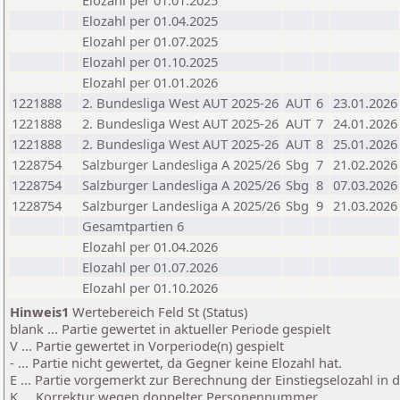
Elozahl per 01.01.2025
Elozahl per 01.04.2025
Elozahl per 01.07.2025
Elozahl per 01.10.2025
Elozahl per 01.01.2026
1221888
2. Bundesliga West AUT 2025-26
AUT
6
23.01.2026
1221888
2. Bundesliga West AUT 2025-26
AUT
7
24.01.2026
1221888
2. Bundesliga West AUT 2025-26
AUT
8
25.01.2026
1228754
Salzburger Landesliga A 2025/26
Sbg
7
21.02.2026
1228754
Salzburger Landesliga A 2025/26
Sbg
8
07.03.2026
1228754
Salzburger Landesliga A 2025/26
Sbg
9
21.03.2026
Gesamtpartien 6
Elozahl per 01.04.2026
Elozahl per 01.07.2026
Elozahl per 01.10.2026
Hinweis1
Wertebereich Feld St (Status)
blank ... Partie gewertet in aktueller Periode gespielt
V ... Partie gewertet in Vorperiode(n) gespielt
- ... Partie nicht gewertet, da Gegner keine Elozahl hat.
E ... Partie vorgemerkt zur Berechnung der Einstiegselozahl in
K ... Korrektur wegen doppelter Personennummer.