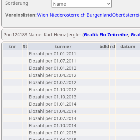
Sortierung
Vereinslisten:
Wien
Niederösterreich
Burgenland
Oberösterrei
Pnr:124183 Name: Karl-Heinz Jergler (
Grafik Elo-Zeitreihe
,
Graf
tnr
St
turnier
bdld
rd
datum
Elozahl per 01.01.2011
Elozahl per 01.07.2011
Elozahl per 01.01.2012
Elozahl per 01.04.2012
Elozahl per 01.07.2012
Elozahl per 01.10.2012
Elozahl per 01.10.2013
Elozahl per 01.01.2014
Elozahl per 01.04.2014
Elozahl per 01.07.2014
Elozahl per 01.10.2014
Elozahl per 01.01.2015
Elozahl per 01.04.2015