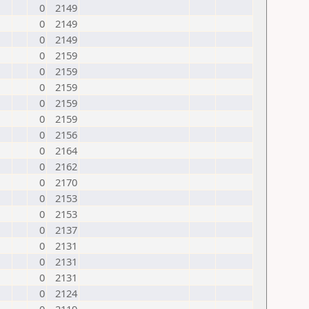
0
2149
0
2149
0
2149
0
2159
0
2159
0
2159
0
2159
0
2159
0
2156
0
2164
0
2162
0
2170
0
2153
0
2153
0
2137
0
2131
0
2131
0
2131
0
2124