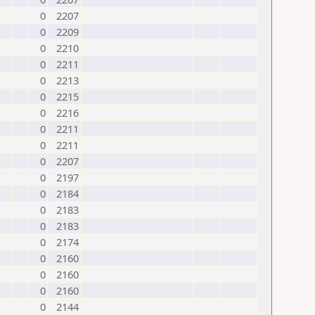
0
2207
0
2209
0
2210
0
2211
0
2213
0
2215
0
2216
0
2211
0
2211
0
2207
0
2197
0
2184
0
2183
0
2183
0
2174
0
2160
0
2160
0
2160
0
2144