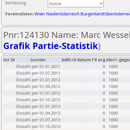
Sortierung
Vereinslisten:
Wien
Niederösterreich
Burgenland
Oberösterrei
Pnr:124130 Name: Marc Wessel
Grafik Partie-Statistik
)
tnr
St
turnier
bdld
rd
datum
f
K
erg
elo+/-
gegn
Elozahl per 01.01.2011
0
1000
Elozahl per 01.07.2011
0
1000
Elozahl per 01.01.2012
0
1000
Elozahl per 01.04.2012
0
1000
Elozahl per 01.07.2012
0
1000
Elozahl per 01.10.2012
0
1000
Elozahl per 01.01.2013
0
1000
Elozahl per 01.04.2013
0
1000
Elozahl per 01.07.2013
0
1000
Elozahl per 01.10.2013
0
1000