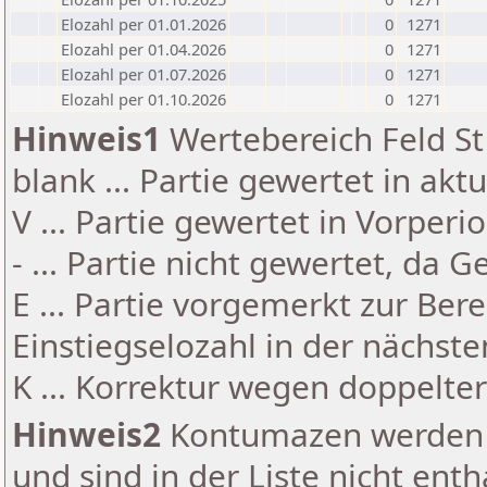
Elozahl per 01.01.2026
0
1271
Elozahl per 01.04.2026
0
1271
Elozahl per 01.07.2026
0
1271
Elozahl per 01.10.2026
0
1271
Hinweis1
Wertebereich Feld St 
blank ... Partie gewertet in akt
V ... Partie gewertet in Vorperi
- ... Partie nicht gewertet, da 
E ... Partie vorgemerkt zur Be
Einstiegselozahl in der nächst
K ... Korrektur wegen doppelt
Hinweis2
Kontumazen werden g
und sind in der Liste nicht enth