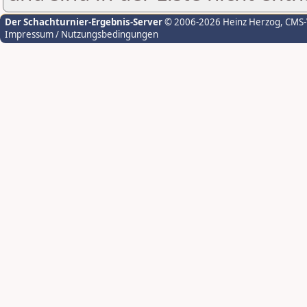
Der Schachturnier-Ergebnis-Server
© 2006-2026 Heinz Herzog
, CMS
Impressum / Nutzungsbedingungen