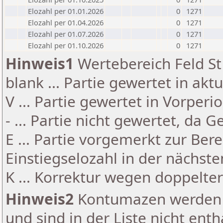
Elozahl per 01.01.2026
0
1271
Elozahl per 01.04.2026
0
1271
Elozahl per 01.07.2026
0
1271
Elozahl per 01.10.2026
0
1271
Hinweis1
Wertebereich Feld St 
blank ... Partie gewertet in akt
V ... Partie gewertet in Vorperi
- ... Partie nicht gewertet, da 
E ... Partie vorgemerkt zur Be
Einstiegselozahl in der nächst
K ... Korrektur wegen doppelt
Hinweis2
Kontumazen werden g
und sind in der Liste nicht enth