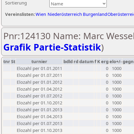
Sortierung
Vereinslisten:
Wien
Niederösterreich
Burgenland
Oberösterrei
Pnr:124130 Name: Marc Wessel
Grafik Partie-Statistik
)
tnr
St
turnier
bdld
rd
datum
f
K
erg
elo+/-
gegn
Elozahl per 01.01.2011
0
1000
Elozahl per 01.07.2011
0
1000
Elozahl per 01.01.2012
0
1000
Elozahl per 01.04.2012
0
1000
Elozahl per 01.07.2012
0
1000
Elozahl per 01.10.2012
0
1000
Elozahl per 01.01.2013
0
1000
Elozahl per 01.04.2013
0
1000
Elozahl per 01.07.2013
0
1000
Elozahl per 01.10.2013
0
1000