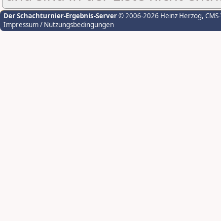
Der Schachturnier-Ergebnis-Server
© 2006-2026 Heinz Herzog
, CMS
Impressum / Nutzungsbedingungen