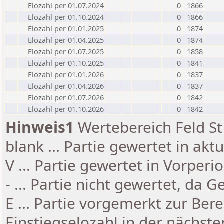
Elozahl per 01.07.2024
0
1866
Elozahl per 01.10.2024
0
1866
Elozahl per 01.01.2025
0
1874
Elozahl per 01.04.2025
0
1874
Elozahl per 01.07.2025
0
1858
Elozahl per 01.10.2025
0
1841
Elozahl per 01.01.2026
0
1837
Elozahl per 01.04.2026
0
1837
Elozahl per 01.07.2026
0
1842
Elozahl per 01.10.2026
0
1842
Hinweis1
Wertebereich Feld St 
blank ... Partie gewertet in akt
V ... Partie gewertet in Vorperi
- ... Partie nicht gewertet, da 
E ... Partie vorgemerkt zur Be
Einstiegselozahl in der nächst