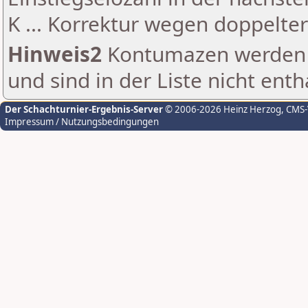
K ... Korrektur wegen doppelt
Hinweis2
Kontumazen werden g
und sind in der Liste nicht enth
Der Schachturnier-Ergebnis-Server
© 2006-2026 Heinz Herzog
, CMS
Impressum / Nutzungsbedingungen