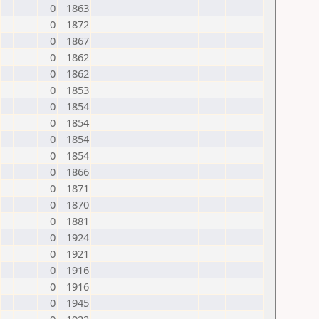
0
1863
0
1872
0
1867
0
1862
0
1862
0
1853
0
1854
0
1854
0
1854
0
1854
0
1866
0
1871
0
1870
0
1881
0
1924
0
1921
0
1916
0
1916
0
1945