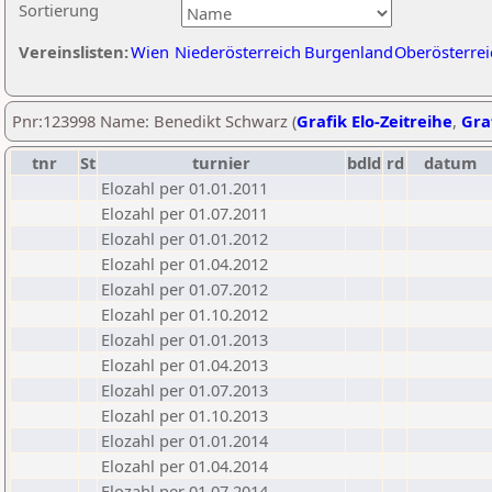
Sortierung
Vereinslisten:
Wien
Niederösterreich
Burgenland
Oberösterrei
Pnr:123998 Name: Benedikt Schwarz (
Grafik Elo-Zeitreihe
,
Graf
tnr
St
turnier
bdld
rd
datum
Elozahl per 01.01.2011
Elozahl per 01.07.2011
Elozahl per 01.01.2012
Elozahl per 01.04.2012
Elozahl per 01.07.2012
Elozahl per 01.10.2012
Elozahl per 01.01.2013
Elozahl per 01.04.2013
Elozahl per 01.07.2013
Elozahl per 01.10.2013
Elozahl per 01.01.2014
Elozahl per 01.04.2014
Elozahl per 01.07.2014