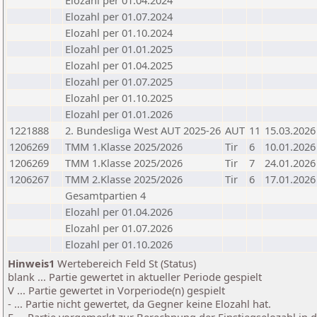
Elozahl per 01.04.2024
Elozahl per 01.07.2024
Elozahl per 01.10.2024
Elozahl per 01.01.2025
Elozahl per 01.04.2025
Elozahl per 01.07.2025
Elozahl per 01.10.2025
Elozahl per 01.01.2026
1221888
2. Bundesliga West AUT 2025-26
AUT
11
15.03.2026
1206269
TMM 1.Klasse 2025/2026
Tir
6
10.01.2026
1206269
TMM 1.Klasse 2025/2026
Tir
7
24.01.2026
1206267
TMM 2.Klasse 2025/2026
Tir
6
17.01.2026
Gesamtpartien 4
Elozahl per 01.04.2026
Elozahl per 01.07.2026
Elozahl per 01.10.2026
Hinweis1
Wertebereich Feld St (Status)
blank ... Partie gewertet in aktueller Periode gespielt
V ... Partie gewertet in Vorperiode(n) gespielt
- ... Partie nicht gewertet, da Gegner keine Elozahl hat.