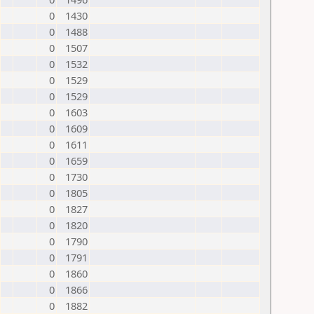
0
1430
0
1488
0
1507
0
1532
0
1529
0
1529
0
1603
0
1609
0
1611
0
1659
0
1730
0
1805
0
1827
0
1820
0
1790
0
1791
0
1860
0
1866
0
1882