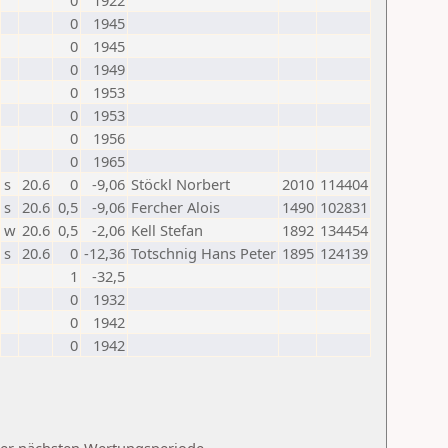
0
1922
0
1945
0
1945
0
1949
0
1953
0
1953
0
1956
0
1965
s
20.6
0
-9,06
Stöckl Norbert
2010
114404
s
20.6
0,5
-9,06
Fercher Alois
1490
102831
w
20.6
0,5
-2,06
Kell Stefan
1892
134454
s
20.6
0
-12,36
Totschnig Hans Peter
1895
124139
1
-32,5
0
1932
0
1942
0
1942