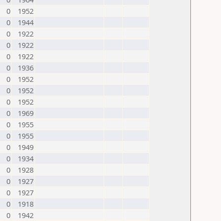
0
1952
0
1944
0
1922
0
1922
0
1922
0
1936
0
1952
0
1952
0
1952
0
1969
0
1955
0
1955
0
1949
0
1934
0
1928
0
1927
0
1927
0
1918
0
1942