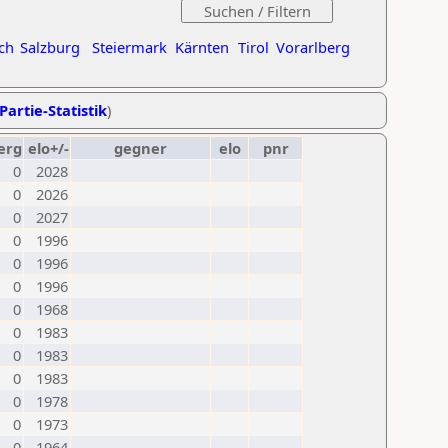
ch
Salzburg
Steiermark
Kärnten
Tirol
Vorarlberg
Partie-Statistik
)
erg
elo+/-
gegner
elo
pnr
0
2028
0
2026
0
2027
0
1996
0
1996
0
1996
0
1968
0
1983
0
1983
0
1983
0
1978
0
1973
0
1964