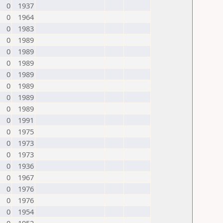
0
1937
0
1964
0
1983
0
1989
0
1989
0
1989
0
1989
0
1989
0
1989
0
1989
0
1991
0
1975
0
1973
0
1973
0
1936
0
1967
0
1976
0
1976
0
1954