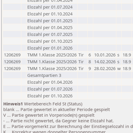
Elozahl per 01.04.2024
Elozahl per 01.07.2024
Elozahl per 01.10.2024
Elozahl per 01.01.2025
Elozahl per 01.04.2025
Elozahl per 01.07.2025
Elozahl per 01.10.2025
Elozahl per 01.01.2026
1206269
TMM 1.Klasse 2025/2026
Tir
6
10.01.2026
s
18.9
1206269
TMM 1.Klasse 2025/2026
Tir
8
14.02.2026
s
18.9
1206269
TMM 1.Klasse 2025/2026
Tir
9
28.02.2026
w
18.9
Gesamtpartien 3
Elozahl per 01.04.2026
Elozahl per 01.07.2026
Elozahl per 01.10.2026
Hinweis1
Wertebereich Feld St (Status)
blank ... Partie gewertet in aktueller Periode gespielt
V ... Partie gewertet in Vorperiode(n) gespielt
- ... Partie nicht gewertet, da Gegner keine Elozahl hat.
E ... Partie vorgemerkt zur Berechnung der Einstiegselozahl in
K ... Korrektur wegen doppelter Personennummer.