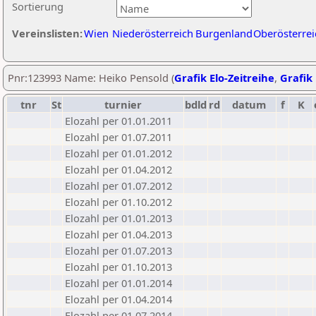
Sortierung
Vereinslisten:
Wien
Niederösterreich
Burgenland
Oberösterrei
Pnr:123993 Name: Heiko Pensold (
Grafik Elo-Zeitreihe
,
Grafik 
tnr
St
turnier
bdld
rd
datum
f
K
Elozahl per 01.01.2011
Elozahl per 01.07.2011
Elozahl per 01.01.2012
Elozahl per 01.04.2012
Elozahl per 01.07.2012
Elozahl per 01.10.2012
Elozahl per 01.01.2013
Elozahl per 01.04.2013
Elozahl per 01.07.2013
Elozahl per 01.10.2013
Elozahl per 01.01.2014
Elozahl per 01.04.2014
Elozahl per 01.07.2014