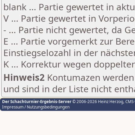
blank ... Partie gewertet in akt
V ... Partie gewertet in Vorperi
- ... Partie nicht gewertet, da 
E ... Partie vorgemerkt zur Be
Einstiegselozahl in der nächst
K ... Korrektur wegen doppelt
Hinweis2
Kontumazen werden g
und sind in der Liste nicht enth
Der Schachturnier-Ergebnis-Server
© 2006-2026 Heinz Herzog
, CMS
Impressum / Nutzungsbedingungen