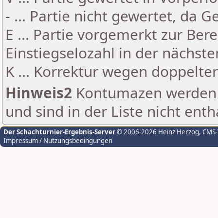
- ... Partie nicht gewertet, da 
E ... Partie vorgemerkt zur Be
Einstiegselozahl in der nächst
K ... Korrektur wegen doppelt
Hinweis2
Kontumazen werden g
und sind in der Liste nicht enth
Der Schachturnier-Ergebnis-Server
© 2006-2026 Heinz Herzog
, CMS
Impressum / Nutzungsbedingungen