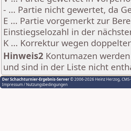
- ... Partie nicht gewertet, da 
E ... Partie vorgemerkt zur Be
Einstiegselozahl in der nächst
K ... Korrektur wegen doppelt
Hinweis2
Kontumazen werden g
und sind in der Liste nicht enth
Der Schachturnier-Ergebnis-Server
© 2006-2026 Heinz Herzog
, CMS
Impressum / Nutzungsbedingungen