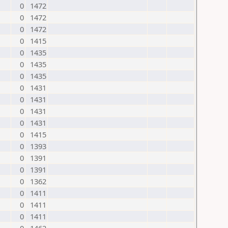
0
1472
0
1472
0
1472
0
1415
0
1435
0
1435
0
1435
0
1431
0
1431
0
1431
0
1431
0
1415
0
1393
0
1391
0
1391
0
1362
0
1411
0
1411
0
1411