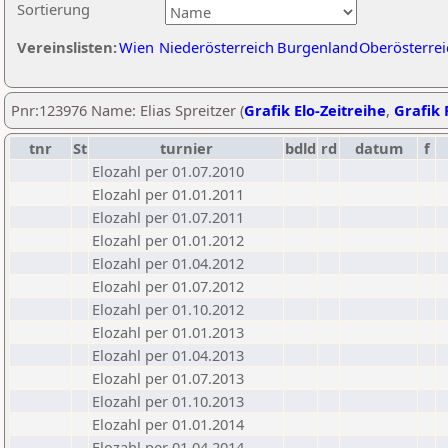
Sortierung
Vereinslisten:
Wien
Niederösterreich
Burgenland
Oberösterrei
Pnr:123976 Name: Elias Spreitzer (
Grafik Elo-Zeitreihe
,
Grafik 
tnr
St
turnier
bdld
rd
datum
f
Elozahl per 01.07.2010
Elozahl per 01.01.2011
Elozahl per 01.07.2011
Elozahl per 01.01.2012
Elozahl per 01.04.2012
Elozahl per 01.07.2012
Elozahl per 01.10.2012
Elozahl per 01.01.2013
Elozahl per 01.04.2013
Elozahl per 01.07.2013
Elozahl per 01.10.2013
Elozahl per 01.01.2014
Elozahl per 01.04.2014