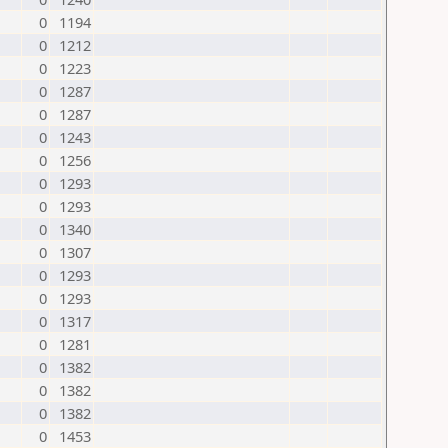
0
1194
0
1212
0
1223
0
1287
0
1287
0
1243
0
1256
0
1293
0
1293
0
1340
0
1307
0
1293
0
1293
0
1317
0
1281
0
1382
0
1382
0
1382
0
1453