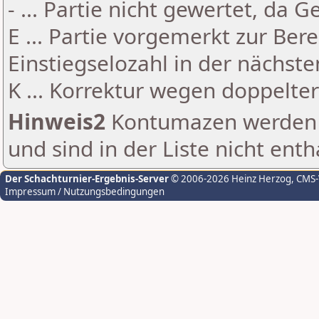
- ... Partie nicht gewertet, da 
E ... Partie vorgemerkt zur Be
Einstiegselozahl in der nächst
K ... Korrektur wegen doppelt
Hinweis2
Kontumazen werden g
und sind in der Liste nicht enth
Der Schachturnier-Ergebnis-Server
© 2006-2026 Heinz Herzog
, CMS
Impressum / Nutzungsbedingungen