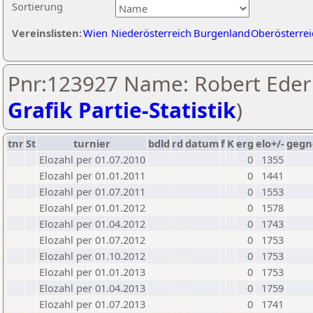
Sortierung
Vereinslisten:
Wien
Niederösterreich
Burgenland
Oberösterrei
Pnr:123927 Name: Robert Eder 
Grafik Partie-Statistik
)
tnr
St
turnier
bdld
rd
datum
f
K
erg
elo+/-
gegn
Elozahl per 01.07.2010
0
1355
Elozahl per 01.01.2011
0
1441
Elozahl per 01.07.2011
0
1553
Elozahl per 01.01.2012
0
1578
Elozahl per 01.04.2012
0
1743
Elozahl per 01.07.2012
0
1753
Elozahl per 01.10.2012
0
1753
Elozahl per 01.01.2013
0
1753
Elozahl per 01.04.2013
0
1759
Elozahl per 01.07.2013
0
1741