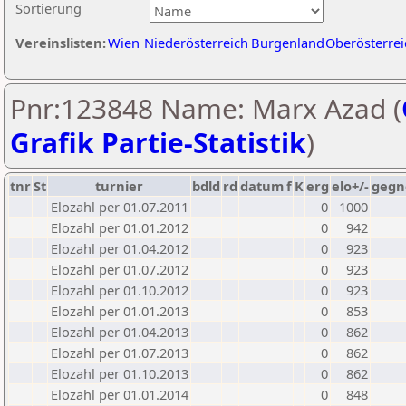
Sortierung
Vereinslisten:
Wien
Niederösterreich
Burgenland
Oberösterrei
Pnr:123848 Name: Marx Azad (
Grafik Partie-Statistik
)
tnr
St
turnier
bdld
rd
datum
f
K
erg
elo+/-
gegn
Elozahl per 01.07.2011
0
1000
Elozahl per 01.01.2012
0
942
Elozahl per 01.04.2012
0
923
Elozahl per 01.07.2012
0
923
Elozahl per 01.10.2012
0
923
Elozahl per 01.01.2013
0
853
Elozahl per 01.04.2013
0
862
Elozahl per 01.07.2013
0
862
Elozahl per 01.10.2013
0
862
Elozahl per 01.01.2014
0
848