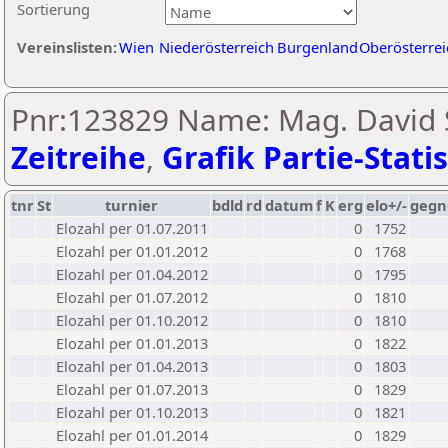
Sortierung
Vereinslisten:
Wien
Niederösterreich
Burgenland
Oberösterrei
Pnr:123829 Name: Mag. David 
Zeitreihe
,
Grafik Partie-Statis
tnr
St
turnier
bdld
rd
datum
f
K
erg
elo+/-
gegn
Elozahl per 01.07.2011
0
1752
Elozahl per 01.01.2012
0
1768
Elozahl per 01.04.2012
0
1795
Elozahl per 01.07.2012
0
1810
Elozahl per 01.10.2012
0
1810
Elozahl per 01.01.2013
0
1822
Elozahl per 01.04.2013
0
1803
Elozahl per 01.07.2013
0
1829
Elozahl per 01.10.2013
0
1821
Elozahl per 01.01.2014
0
1829