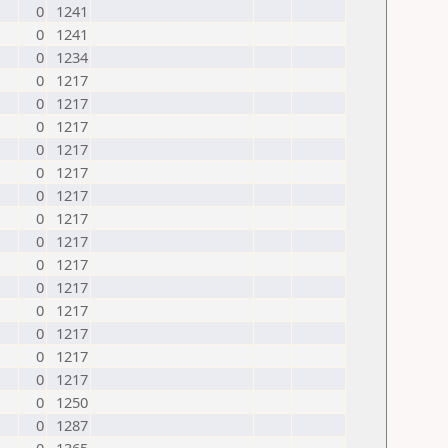
0
1241
0
1241
0
1234
0
1217
0
1217
0
1217
0
1217
0
1217
0
1217
0
1217
0
1217
0
1217
0
1217
0
1217
0
1217
0
1217
0
1217
0
1250
0
1287