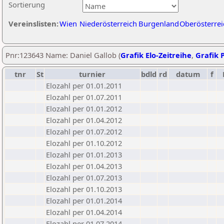
Sortierung
Vereinslisten:
Wien
Niederösterreich
Burgenland
Oberösterrei
Pnr:123643 Name: Daniel Gallob (
Grafik Elo-Zeitreihe
,
Grafik P
tnr
St
turnier
bdld
rd
datum
f
Elozahl per 01.01.2011
Elozahl per 01.07.2011
Elozahl per 01.01.2012
Elozahl per 01.04.2012
Elozahl per 01.07.2012
Elozahl per 01.10.2012
Elozahl per 01.01.2013
Elozahl per 01.04.2013
Elozahl per 01.07.2013
Elozahl per 01.10.2013
Elozahl per 01.01.2014
Elozahl per 01.04.2014
Elozahl per 01.07.2014