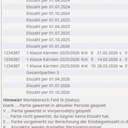
Elozahl per 01.04.2024
Elozahl per 01.07.2024
Elozahl per 01.10.2024
Elozahl per 01.01.2025
Elozahl per 01.04.2025
Elozahl per 01.07.2025
Elozahl per 01.10.2025
Elozahl per 01.01.2026
1234387
1 Klasse Kärnten 2025/2026
Knt
8
21.02.2026
s
3
1234387
1 Klasse Kärnten 2025/2026
Knt
9
14.03.2026
s
3
1234387
1 Klasse Kärnten 2025/2026
Knt
10
28.03.2026
w
3
Gesamtpartien 3
Elozahl per 01.04.2026
Elozahl per 01.07.2026
Elozahl per 01.10.2026
Hinweis1
Wertebereich Feld St (Status)
blank ... Partie gewertet in aktueller Periode gespielt
V ... Partie gewertet in Vorperiode(n) gespielt
- ... Partie nicht gewertet, da Gegner keine Elozahl hat.
E ... Partie vorgemerkt zur Berechnung der Einstiegselozahl in
K ... Korrektur wegen doppelter Personennummer.