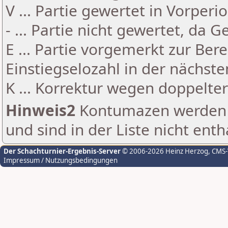
V ... Partie gewertet in Vorperi
- ... Partie nicht gewertet, da 
E ... Partie vorgemerkt zur Be
Einstiegselozahl in der nächst
K ... Korrektur wegen doppelt
Hinweis2
Kontumazen werden g
und sind in der Liste nicht enth
Der Schachturnier-Ergebnis-Server
© 2006-2026 Heinz Herzog
, CMS
Impressum / Nutzungsbedingungen