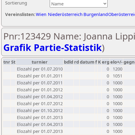
Sortierung
Vereinslisten:
Wien
Niederösterreich
Burgenland
Oberösterrei
Pnr:123429 Name: Joanna Lippi
Grafik Partie-Statistik
)
tnr
St
turnier
bdld
rd
datum
f
K
erg
elo+/-
gegn
Elozahl per 01.07.2010
0
1200
Elozahl per 01.01.2011
0
1051
Elozahl per 01.07.2011
0
1000
Elozahl per 01.01.2012
0
1000
Elozahl per 01.04.2012
0
1000
Elozahl per 01.07.2012
0
1000
Elozahl per 01.10.2012
0
1000
Elozahl per 01.01.2013
0
1000
Elozahl per 01.04.2013
0
1000
Elozahl per 01.07.2013
0
1000