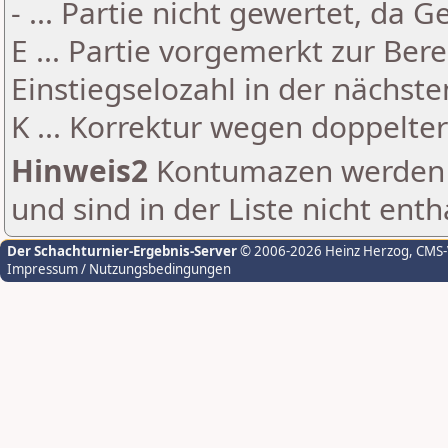
- ... Partie nicht gewertet, da 
E ... Partie vorgemerkt zur Be
Einstiegselozahl in der nächst
K ... Korrektur wegen doppelt
Hinweis2
Kontumazen werden g
und sind in der Liste nicht enth
Der Schachturnier-Ergebnis-Server
© 2006-2026 Heinz Herzog
, CMS
Impressum / Nutzungsbedingungen