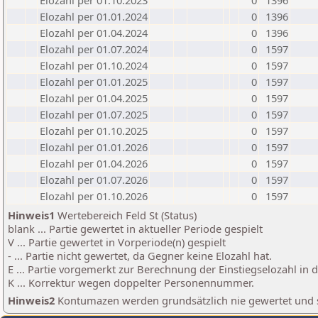
Elozahl per 01.10.2023
0
1396
Elozahl per 01.01.2024
0
1396
Elozahl per 01.04.2024
0
1396
Elozahl per 01.07.2024
0
1597
Elozahl per 01.10.2024
0
1597
Elozahl per 01.01.2025
0
1597
Elozahl per 01.04.2025
0
1597
Elozahl per 01.07.2025
0
1597
Elozahl per 01.10.2025
0
1597
Elozahl per 01.01.2026
0
1597
Elozahl per 01.04.2026
0
1597
Elozahl per 01.07.2026
0
1597
Elozahl per 01.10.2026
0
1597
Hinweis1
Wertebereich Feld St (Status)
blank ... Partie gewertet in aktueller Periode gespielt
V ... Partie gewertet in Vorperiode(n) gespielt
- ... Partie nicht gewertet, da Gegner keine Elozahl hat.
E ... Partie vorgemerkt zur Berechnung der Einstiegselozahl in
K ... Korrektur wegen doppelter Personennummer.
Hinweis2
Kontumazen werden grundsätzlich nie gewertet und sin