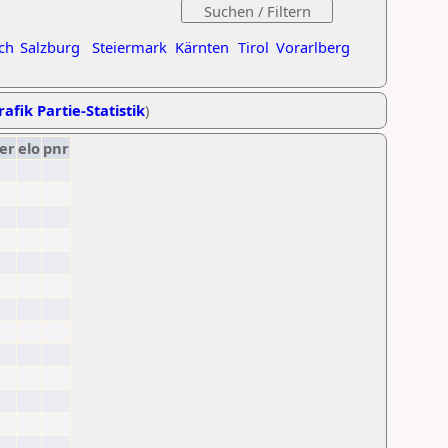
ch
Salzburg
Steiermark
Kärnten
Tirol
Vorarlberg
rafik Partie-Statistik
)
er
elo
pnr