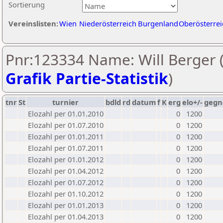
Sortierung
Vereinslisten:
Wien
Niederösterreich
Burgenland
Oberösterrei
Pnr:123334 Name: Will Berger 
Grafik Partie-Statistik
)
tnr
St
turnier
bdld
rd
datum
f
K
erg
elo+/-
gegn
Elozahl per 01.01.2010
0
1200
Elozahl per 01.07.2010
0
1200
Elozahl per 01.01.2011
0
1200
Elozahl per 01.07.2011
0
1200
Elozahl per 01.01.2012
0
1200
Elozahl per 01.04.2012
0
1200
Elozahl per 01.07.2012
0
1200
Elozahl per 01.10.2012
0
1200
Elozahl per 01.01.2013
0
1200
Elozahl per 01.04.2013
0
1200