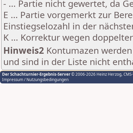
- ... Partie nicht gewertet, da 
E ... Partie vorgemerkt zur Be
Einstiegselozahl in der nächst
K ... Korrektur wegen doppelt
Hinweis2
Kontumazen werden g
und sind in der Liste nicht enth
Der Schachturnier-Ergebnis-Server
© 2006-2026 Heinz Herzog
, CMS
Impressum / Nutzungsbedingungen