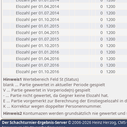
Elozahl per 01.04.2014
0
1200
Elozahl per 01.07.2014
0
1200
Elozahl per 01.10.2014
0
1200
Elozahl per 01.01.2015
0
1200
Elozahl per 01.04.2015
0
1200
Elozahl per 01.07.2015
0
1200
Elozahl per 01.10.2015
0
1200
Elozahl per 01.01.2016
0
1200
Elozahl per 01.04.2016
0
1200
Elozahl per 01.07.2016
0
1200
Elozahl per 01.10.2016
0
1200
Hinweis1
Wertebereich Feld St (Status)
blank ... Partie gewertet in aktueller Periode gespielt
V ... Partie gewertet in Vorperiode(n) gespielt
- ... Partie nicht gewertet, da Gegner keine Elozahl hat.
E ... Partie vorgemerkt zur Berechnung der Einstiegselozahl in
K ... Korrektur wegen doppelter Personennummer.
Hinweis2
Kontumazen werden grundsätzlich nie gewertet und sin
Der Schachturnier-Ergebnis-Server
© 2006-2026 Heinz Herzog
, CMS