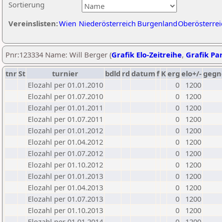
Sortierung
Vereinslisten:
Wien
Niederösterreich
Burgenland
Oberösterrei
Pnr:123334 Name: Will Berger (
Grafik Elo-Zeitreihe
,
Grafik Par
tnr
St
turnier
bdld
rd
datum
f
K
erg
elo+/-
gegn
Elozahl per 01.01.2010
0
1200
Elozahl per 01.07.2010
0
1200
Elozahl per 01.01.2011
0
1200
Elozahl per 01.07.2011
0
1200
Elozahl per 01.01.2012
0
1200
Elozahl per 01.04.2012
0
1200
Elozahl per 01.07.2012
0
1200
Elozahl per 01.10.2012
0
1200
Elozahl per 01.01.2013
0
1200
Elozahl per 01.04.2013
0
1200
Elozahl per 01.07.2013
0
1200
Elozahl per 01.10.2013
0
1200
Elozahl per 01.01.2014
0
1200