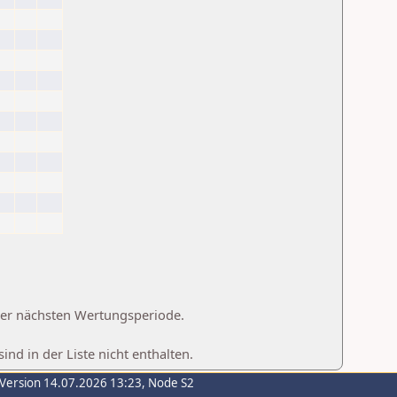
 der nächsten Wertungsperiode.
d in der Liste nicht enthalten.
-Version 14.07.2026 13:23, Node S2