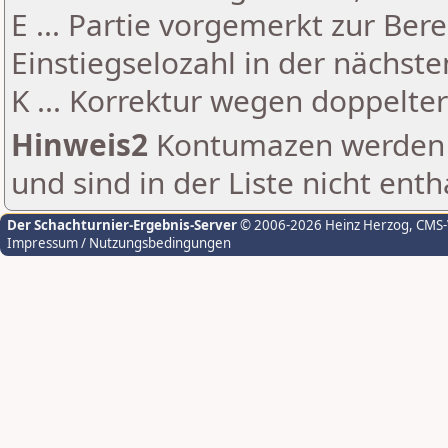
E ... Partie vorgemerkt zur Be
Einstiegselozahl in der nächst
K ... Korrektur wegen doppelt
Hinweis2
Kontumazen werden g
und sind in der Liste nicht enth
Der Schachturnier-Ergebnis-Server
© 2006-2026 Heinz Herzog
, CMS
Impressum / Nutzungsbedingungen