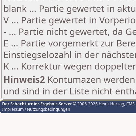
blank ... Partie gewertet in akt
V ... Partie gewertet in Vorperi
- ... Partie nicht gewertet, da 
E ... Partie vorgemerkt zur Be
Einstiegselozahl in der nächst
K ... Korrektur wegen doppelt
Hinweis2
Kontumazen werden g
und sind in der Liste nicht enth
Der Schachturnier-Ergebnis-Server
© 2006-2026 Heinz Herzog
, CMS
Impressum / Nutzungsbedingungen