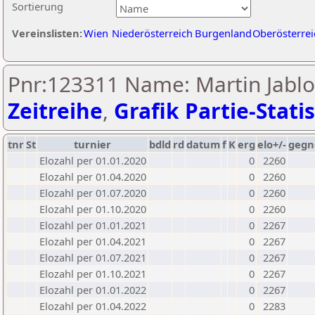
Sortierung
Vereinslisten:
Wien
Niederösterreich
Burgenland
Oberösterrei
Pnr:123311 Name: Martin Jablo
Zeitreihe
,
Grafik Partie-Statis
tnr
St
turnier
bdld
rd
datum
f
K
erg
elo+/-
gegn
Elozahl per 01.01.2020
0
2260
Elozahl per 01.04.2020
0
2260
Elozahl per 01.07.2020
0
2260
Elozahl per 01.10.2020
0
2260
Elozahl per 01.01.2021
0
2267
Elozahl per 01.04.2021
0
2267
Elozahl per 01.07.2021
0
2267
Elozahl per 01.10.2021
0
2267
Elozahl per 01.01.2022
0
2267
Elozahl per 01.04.2022
0
2283