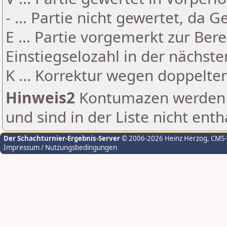
- ... Partie nicht gewertet, da 
E ... Partie vorgemerkt zur Be
Einstiegselozahl in der nächst
K ... Korrektur wegen doppelt
Hinweis2
Kontumazen werden g
und sind in der Liste nicht enth
Der Schachturnier-Ergebnis-Server
© 2006-2026 Heinz Herzog
, CMS
Impressum / Nutzungsbedingungen