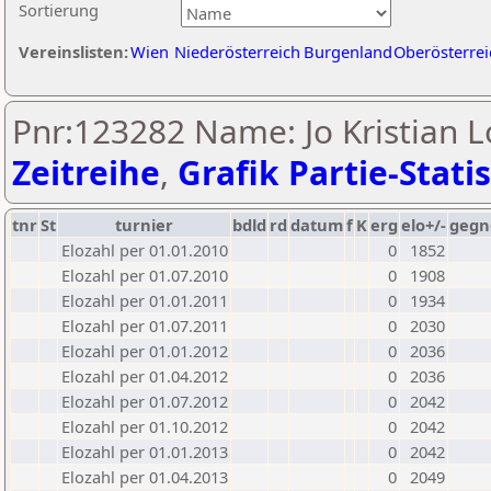
Sortierung
Vereinslisten:
Wien
Niederösterreich
Burgenland
Oberösterrei
Pnr:123282 Name: Jo Kristian L
Zeitreihe
,
Grafik Partie-Statis
tnr
St
turnier
bdld
rd
datum
f
K
erg
elo+/-
gegn
Elozahl per 01.01.2010
0
1852
Elozahl per 01.07.2010
0
1908
Elozahl per 01.01.2011
0
1934
Elozahl per 01.07.2011
0
2030
Elozahl per 01.01.2012
0
2036
Elozahl per 01.04.2012
0
2036
Elozahl per 01.07.2012
0
2042
Elozahl per 01.10.2012
0
2042
Elozahl per 01.01.2013
0
2042
Elozahl per 01.04.2013
0
2049