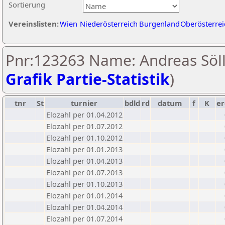
Sortierung
Vereinslisten:
Wien
Niederösterreich
Burgenland
Oberösterrei
Pnr:123263 Name: Andreas Söll
Grafik Partie-Statistik
)
tnr
St
turnier
bdld
rd
datum
f
K
er
Elozahl per 01.04.2012
Elozahl per 01.07.2012
Elozahl per 01.10.2012
Elozahl per 01.01.2013
Elozahl per 01.04.2013
Elozahl per 01.07.2013
Elozahl per 01.10.2013
Elozahl per 01.01.2014
Elozahl per 01.04.2014
Elozahl per 01.07.2014