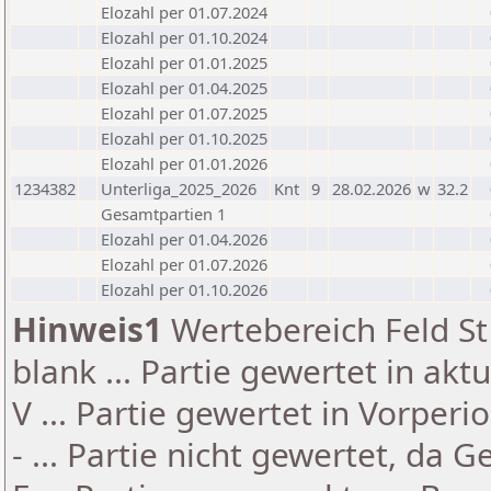
Elozahl per 01.07.2024
Elozahl per 01.10.2024
Elozahl per 01.01.2025
Elozahl per 01.04.2025
Elozahl per 01.07.2025
Elozahl per 01.10.2025
Elozahl per 01.01.2026
1234382
Unterliga_2025_2026
Knt
9
28.02.2026
w
32.2
Gesamtpartien 1
Elozahl per 01.04.2026
Elozahl per 01.07.2026
Elozahl per 01.10.2026
Hinweis1
Wertebereich Feld St 
blank ... Partie gewertet in akt
V ... Partie gewertet in Vorperi
- ... Partie nicht gewertet, da 