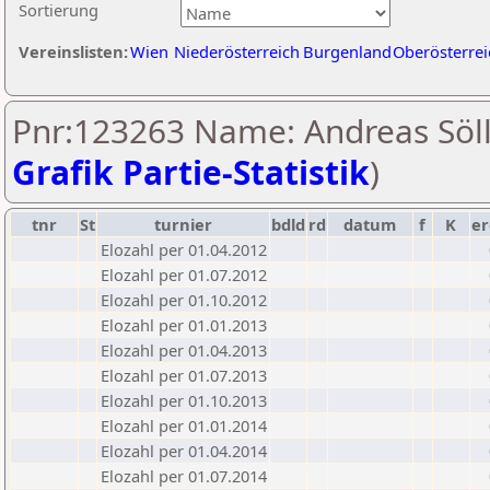
Sortierung
Vereinslisten:
Wien
Niederösterreich
Burgenland
Oberösterrei
Pnr:123263 Name: Andreas Söll
Grafik Partie-Statistik
)
tnr
St
turnier
bdld
rd
datum
f
K
er
Elozahl per 01.04.2012
Elozahl per 01.07.2012
Elozahl per 01.10.2012
Elozahl per 01.01.2013
Elozahl per 01.04.2013
Elozahl per 01.07.2013
Elozahl per 01.10.2013
Elozahl per 01.01.2014
Elozahl per 01.04.2014
Elozahl per 01.07.2014