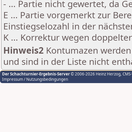
- ... Partie nicht gewertet, da 
E ... Partie vorgemerkt zur Be
Einstiegselozahl in der nächst
K ... Korrektur wegen doppelt
Hinweis2
Kontumazen werden g
und sind in der Liste nicht enth
Der Schachturnier-Ergebnis-Server
© 2006-2026 Heinz Herzog
, CMS
Impressum / Nutzungsbedingungen