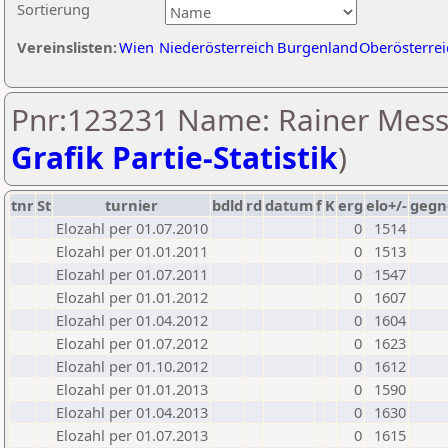
Sortierung
Vereinslisten:
Wien
Niederösterreich
Burgenland
Oberösterrei
Pnr:123231 Name: Rainer Mess
Grafik Partie-Statistik
)
tnr
St
turnier
bdld
rd
datum
f
K
erg
elo+/-
gegn
Elozahl per 01.07.2010
0
1514
Elozahl per 01.01.2011
0
1513
Elozahl per 01.07.2011
0
1547
Elozahl per 01.01.2012
0
1607
Elozahl per 01.04.2012
0
1604
Elozahl per 01.07.2012
0
1623
Elozahl per 01.10.2012
0
1612
Elozahl per 01.01.2013
0
1590
Elozahl per 01.04.2013
0
1630
Elozahl per 01.07.2013
0
1615