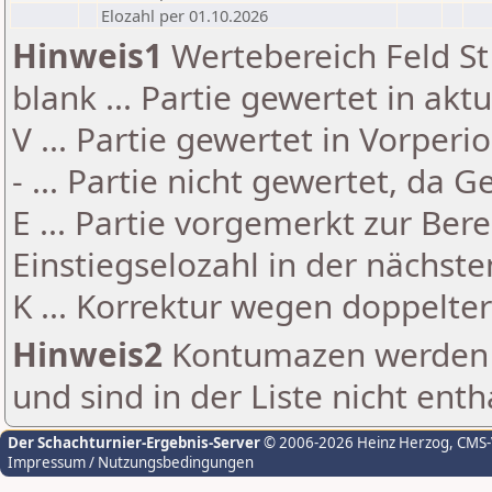
Elozahl per 01.10.2026
Hinweis1
Wertebereich Feld St 
blank ... Partie gewertet in akt
V ... Partie gewertet in Vorperi
- ... Partie nicht gewertet, da 
E ... Partie vorgemerkt zur Be
Einstiegselozahl in der nächst
K ... Korrektur wegen doppelt
Hinweis2
Kontumazen werden g
und sind in der Liste nicht enth
Der Schachturnier-Ergebnis-Server
© 2006-2026 Heinz Herzog
, CMS
Impressum / Nutzungsbedingungen