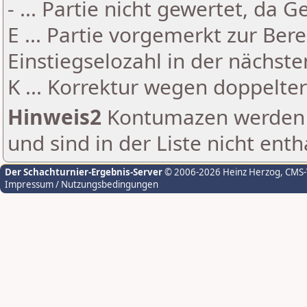
- ... Partie nicht gewertet, da 
E ... Partie vorgemerkt zur Be
Einstiegselozahl in der nächst
K ... Korrektur wegen doppelt
Hinweis2
Kontumazen werden g
und sind in der Liste nicht enth
Der Schachturnier-Ergebnis-Server
© 2006-2026 Heinz Herzog
, CMS
Impressum / Nutzungsbedingungen