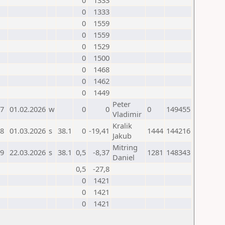
0
1333
0
1333
0
1559
0
1559
0
1529
0
1500
0
1468
0
1462
0
1449
Peter
7
01.02.2026
w
0
0
0
149455
Vladimir
Kralik
8
01.03.2026
s
38.1
0
-19,41
1444
144216
Jakub
Mitring
9
22.03.2026
s
38.1
0,5
-8,37
1281
148343
Daniel
0,5
-27,8
0
1421
0
1421
0
1421