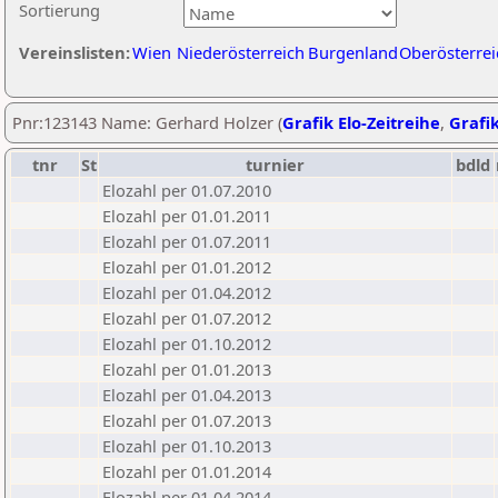
Sortierung
Vereinslisten:
Wien
Niederösterreich
Burgenland
Oberösterrei
Pnr:123143 Name: Gerhard Holzer (
Grafik Elo-Zeitreihe
,
Grafik
tnr
St
turnier
bdld
Elozahl per 01.07.2010
Elozahl per 01.01.2011
Elozahl per 01.07.2011
Elozahl per 01.01.2012
Elozahl per 01.04.2012
Elozahl per 01.07.2012
Elozahl per 01.10.2012
Elozahl per 01.01.2013
Elozahl per 01.04.2013
Elozahl per 01.07.2013
Elozahl per 01.10.2013
Elozahl per 01.01.2014
Elozahl per 01.04.2014