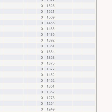
0
1523
0
1521
0
1509
0
1455
0
1435
0
1436
0
1392
0
1361
0
1334
0
1353
0
1375
0
1377
0
1452
0
1452
0
1361
0
1362
0
1278
0
1254
0
1249