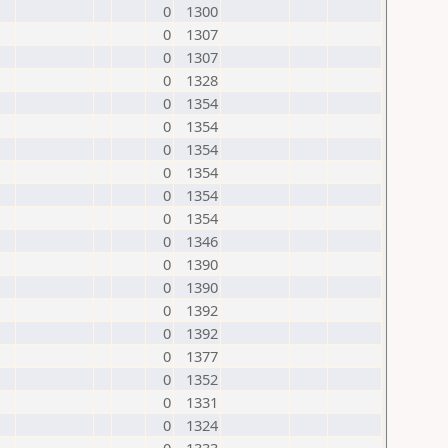
0
1300
0
1307
0
1307
0
1328
0
1354
0
1354
0
1354
0
1354
0
1354
0
1354
0
1346
0
1390
0
1390
0
1392
0
1392
0
1377
0
1352
0
1331
0
1324